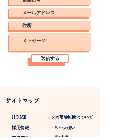
送信する
サイトマップ
​HOME
​一ツ岡南幼稚園について
採用情報
​・私たちの想い
​・園の特徴
​園児募集