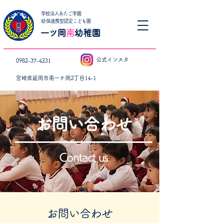
学校法人あたご学園
​幼保連携型認定こども園
一ツ岡
南
幼稚園
公式インスタ
0982-37-4231
宮崎県延岡市南一ケ岡2丁目14-1
お問い合わせ
Contact us
お問い合わせ