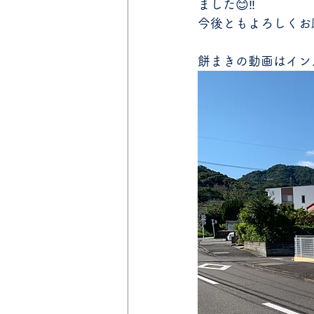
ました😊‼️
今後ともよろしくお願
餅まきの動画はイン