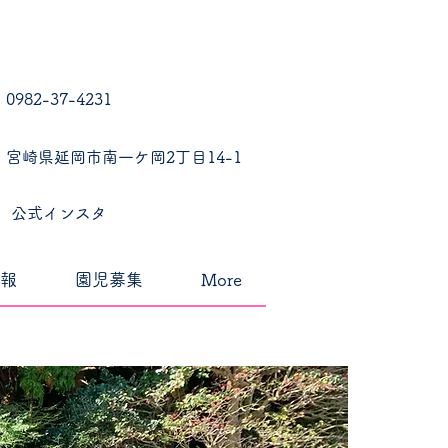
0982-37-4231
宮崎県延岡市南一ケ岡2丁目14-1
公式インスタ
報
園児募集
More