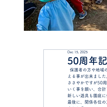
Dec 15, 2025
50周年
  保護者の方や地域の方、関係各位の方、色々な方々に支えられ、今年で当園は50周年を迎
える事が出来ました
ささやかですが50
いく事を願い、合計
新しい遊具も園庭に
最後に、関係各位の