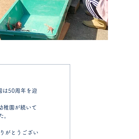
幼稚園が続いて
た。
りがとうござい