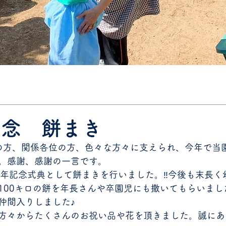
記念 餅まき
。感謝、感謝の一言です。
周年記念式典として餅まきを行いました。‼️今後も末長く
100キロの餅を年長さんや卒園児にも撒いてもらいまし
仲間入りしました♪
方々からたくさんのお祝い品や花を頂きました。誠にあ