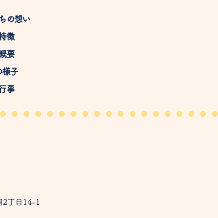
たちの想い
の特徴
の概要
の様子
間行事
2丁目14-1