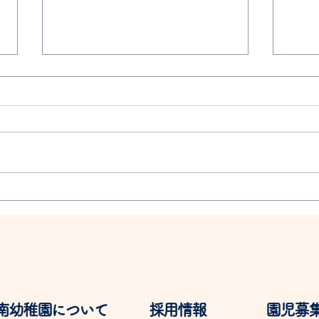
ふじ
ぶどう狩りに行ってきまし
た！
岡南幼稚園について
採用情報
園児募