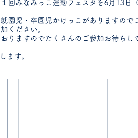
１回みなみっこ運動フェスタを6月13日
未就園児・卒園児かけっこがありますので
参加ください。
ておりますのでたくさんのご参加お待ちし
します。