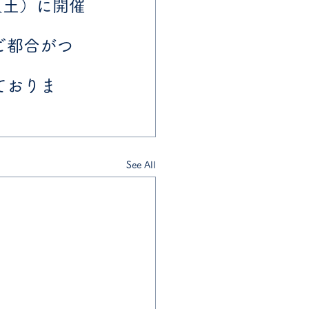
（土）に開催
ご都合がつ
ておりま
See All