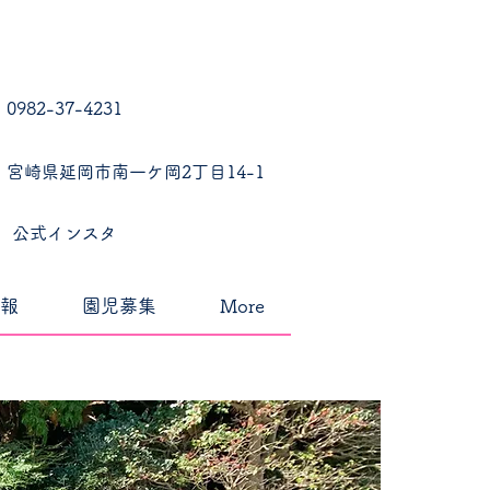
0982-37-4231
宮崎県延岡市南一ケ岡2丁目14-1
公式インスタ
報
園児募集
More