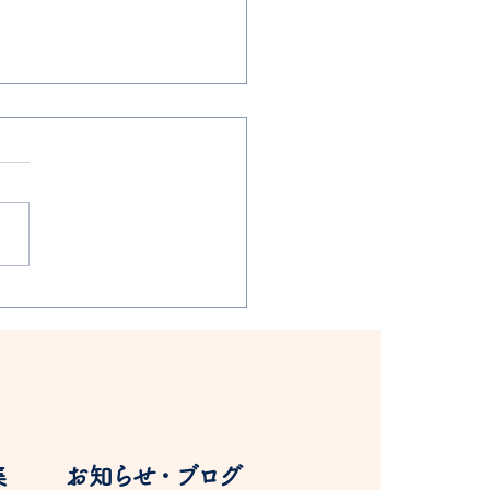
組プール・水遊び
集
​お知らせ・ブログ