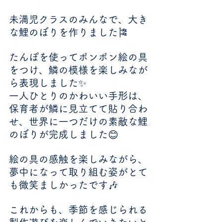
未満児クラスのみんなで、大き
な鯉のぼりを作りました🎏
たんぽを使ってポンポン絵の具
をつけ、鱗の模様を楽しみなが
ら表現しました✨
一人ひとりのかわいい手形は、
保育者が鱗に見立てて貼り合わ
せ、世界に一つだけの素敵な鯉
のぼりが完成しました😊
絵の具の感触を楽しみながら、
夢中になって取り組む姿がとて
も微笑ましかったです🎶
これからも、季節を感じられる