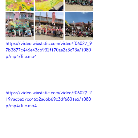
https://video.wixstatic.com/video/f06027_9
7b3877c446e43cb932f170aa2a3c73a/1080
p/mp4/file.mp4
https://video.wixstatic.com/video/f06027_2
197ac5a57cc4652a65b69c3df6801e5/1080
p/mp4/file.mp4