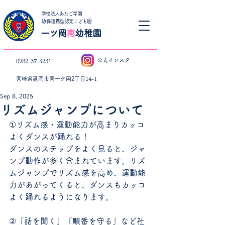
学校法人あたご学園
​幼保連携型認定こども園
一ツ岡
南
幼稚園
公式インスタ
0982-37-4231
宮崎県延岡市南一ケ岡2丁目14-1
Sep 8, 2025
リズムジャンプについて
①リズム感・運動能力が高まりカッコ
よくダンスが踊れる！
ダンスのステップをよく見ると、ジャ
ンプ動作が多く含まれています。リズ
ムジャンプでリズム感を高め、運動能
力があがってくると、ダンスもカッコ
よく踊れるようになります。
②「話を聞く」「順番を守る」など社