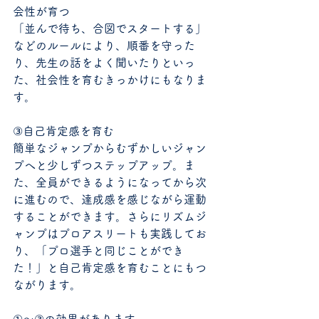
会性が育つ
「並んで待ち、合図でスタートする」
などのルールにより、順番を守った
り、先生の話をよく聞いたりといっ
た、社会性を育むきっかけにもなりま
す。
③自己肯定感を育む
簡単なジャンプからむずかしいジャン
プへと少しずつステップアップ。ま
た、全員ができるようになってから次
に進むので、達成感を感じながら運動
することができます。さらにリズムジ
ャンプはプロアスリートも実践してお
り、「プロ選手と同じことができ
た！」と自己肯定感を育むことにもつ
ながります。